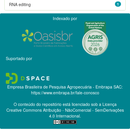
RNA editing
1
Indexado por
Suportado por
Empresa Brasileira de Pesquisa Agropecuária - Embrapa
SAC:
https://www.embrapa.br/fale-conosco
O conteúdo do repositório está licenciado sob a Licença
Creative Commons
Atribuição - NãoComercial - SemDerivações
4.0 Internacional.