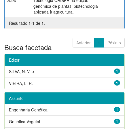
2020
Tecnologia CRISPR na edição
-
genômica de plantas: biotecnologia
aplicada à agricultura.
Resultado 1-1 de 1.
Anterior
1
Póximo
Busca facetada
Editor
SILVA, N. V. e
1
VIEIRA, L. R.
1
Assunto
Engenharia Genética
1
Genética Vegetal
1