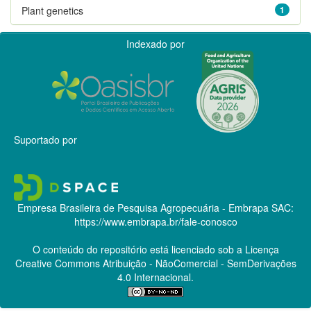
Plant genetics
1
Indexado por
Suportado por
Empresa Brasileira de Pesquisa Agropecuária - Embrapa
SAC:
https://www.embrapa.br/fale-conosco
O conteúdo do repositório está licenciado sob a Licença
Creative Commons
Atribuição - NãoComercial - SemDerivações
4.0 Internacional.