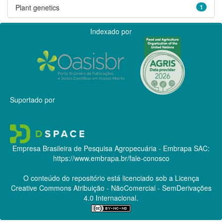
Plant genetics
1
Indexado por
Suportado por
Empresa Brasileira de Pesquisa Agropecuária - Embrapa
SAC:
https://www.embrapa.br/fale-conosco
O conteúdo do repositório está licenciado sob a Licença
Creative Commons
Atribuição - NãoComercial - SemDerivações
4.0 Internacional.