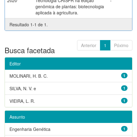
2020
Tecnologia CRISPR na edição
-
genômica de plantas: biotecnologia
aplicada à agricultura.
Resultado 1-1 de 1.
Anterior
1
Póximo
Busca facetada
Editor
MOLINARI, H. B. C.
1
SILVA, N. V. e
1
VIEIRA, L. R.
1
Assunto
Engenharia Genética
1