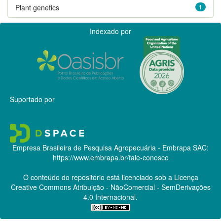
Plant genetics
1
Indexado por
Suportado por
Empresa Brasileira de Pesquisa Agropecuária - Embrapa
SAC:
https://www.embrapa.br/fale-conosco
O conteúdo do repositório está licenciado sob a Licença
Creative Commons
Atribuição - NãoComercial - SemDerivações
4.0 Internacional.