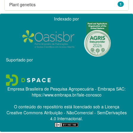
Plant genetics
1
Indexado por
Suportado por
Empresa Brasileira de Pesquisa Agropecuária - Embrapa
SAC:
https://www.embrapa.br/fale-conosco
O conteúdo do repositório está licenciado sob a Licença
Creative Commons
Atribuição - NãoComercial - SemDerivações
4.0 Internacional.