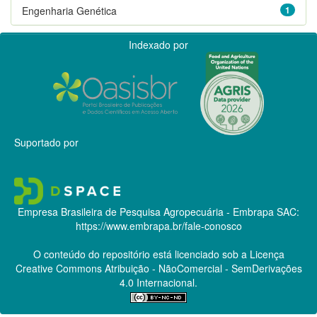
Engenharia Genética
1
Indexado por
Suportado por
Empresa Brasileira de Pesquisa Agropecuária - Embrapa
SAC:
https://www.embrapa.br/fale-conosco
O conteúdo do repositório está licenciado sob a Licença
Creative Commons
Atribuição - NãoComercial - SemDerivações
4.0 Internacional.