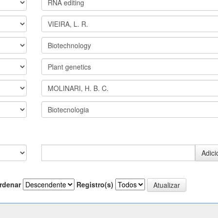
rdenar
Registro(s)