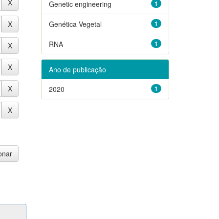
Genetic engineering
1
Genética Vegetal
1
RNA
1
Ano de publicação
2020
1