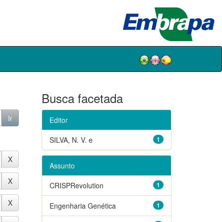
Busca facetada
Editor
SILVA, N. V. e
1
Assunto
CRISPRevolution
1
Engenharia Genética
1