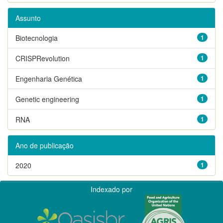
Assunto
Biotecnologia
1
CRISPRevolution
1
Engenharia Genética
1
Genetic engineering
1
RNA
1
Ano de publicação
2020
1
Indexado por