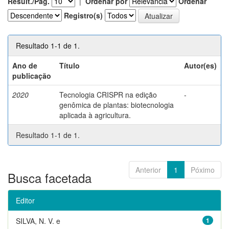
Result./Pág.
|
Ordenar por
Ordenar
Registro(s)
Resultado 1-1 de 1.
Ano de
Título
Autor(es)
publicação
2020
Tecnologia CRISPR na edição
-
genômica de plantas: biotecnologia
aplicada à agricultura.
Resultado 1-1 de 1.
Anterior
1
Póximo
Busca facetada
Editor
SILVA, N. V. e
1