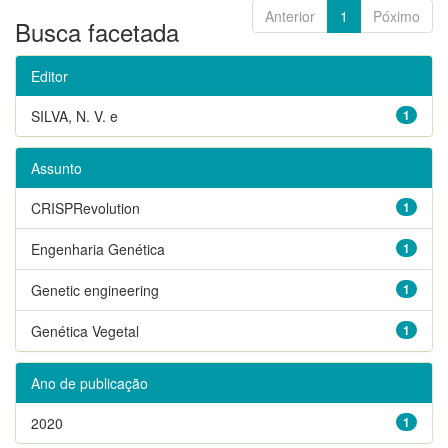
Anterior
1
Póximo
Busca facetada
Editor
SILVA, N. V. e
1
Assunto
CRISPRevolution
1
Engenharia Genética
1
Genetic engineering
1
Genética Vegetal
1
Ano de publicação
2020
1