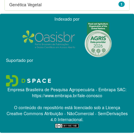
Genética Vegetal
1
Indexado por
Suportado por
Empresa Brasileira de Pesquisa Agropecuária - Embrapa
SAC:
https://www.embrapa.br/fale-conosco
O conteúdo do repositório está licenciado sob a Licença
Creative Commons
Atribuição - NãoComercial - SemDerivações
4.0 Internacional.