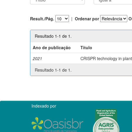
Result./Pág.
|
Ordenar por
O
Resultado 1-1 de 1.
Ano de publicação
Título
2021
CRISPR technology in plant 
Resultado 1-1 de 1.
Indexado por