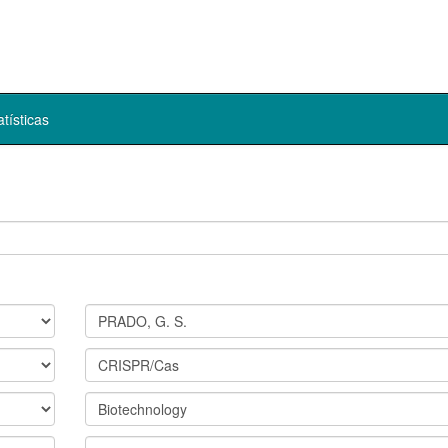
atísticas