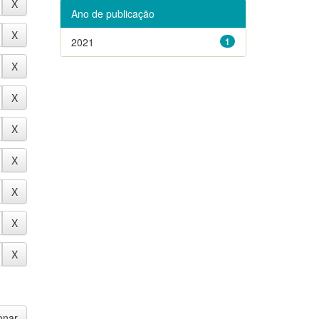
Ano de publicação
2021
1