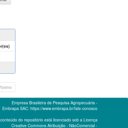
r(es)
Póximo
Empresa Brasileira de Pesquisa Agropecuária -
Embrapa
SAC:
https://www.embrapa.br/fale-conosco
conteúdo do repositório está licenciado sob a Licença
Creative Commons
Atribuição - NãoComercial -