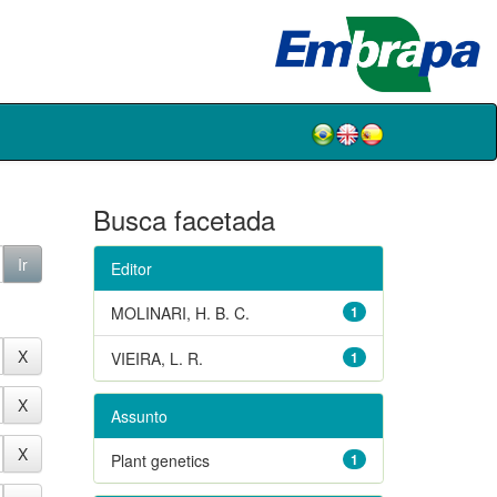
Busca facetada
Editor
MOLINARI, H. B. C.
1
VIEIRA, L. R.
1
Assunto
Plant genetics
1