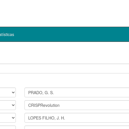
atísticas