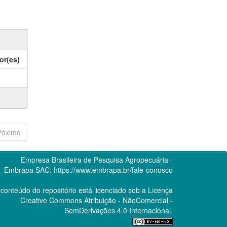
or(es)
Póximo
Empresa Brasileira de Pesquisa Agropecuária -
Embrapa
SAC:
https://www.embrapa.br/fale-conosco
conteúdo do repositório está licenciado sob a Licença
Creative Commons
Atribuição - NãoComercial -
SemDerivações 4.0 Internacional.