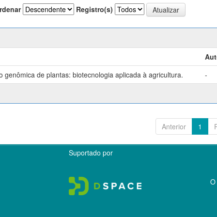
rdenar
Registro(s)
Aut
genômica de plantas: biotecnologia aplicada à agricultura.
-
Anterior
1
Suportado por
O 