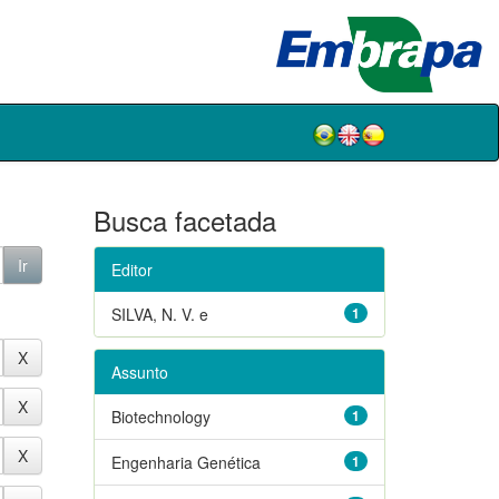
Busca facetada
Editor
SILVA, N. V. e
1
Assunto
Biotechnology
1
Engenharia Genética
1