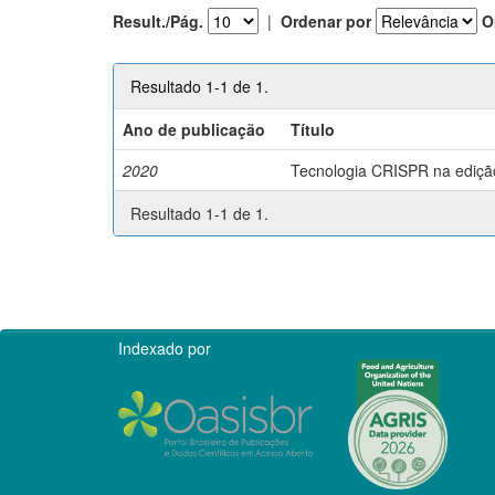
Result./Pág.
|
Ordenar por
O
Resultado 1-1 de 1.
Ano de publicação
Título
2020
Tecnologia CRISPR na edição 
Resultado 1-1 de 1.
Indexado por