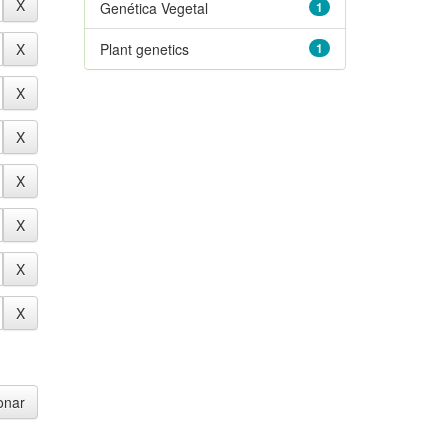
Genética Vegetal
1
Plant genetics
1