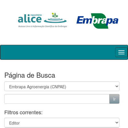
Skip
navigation
Página de Busca
Filtros correntes: