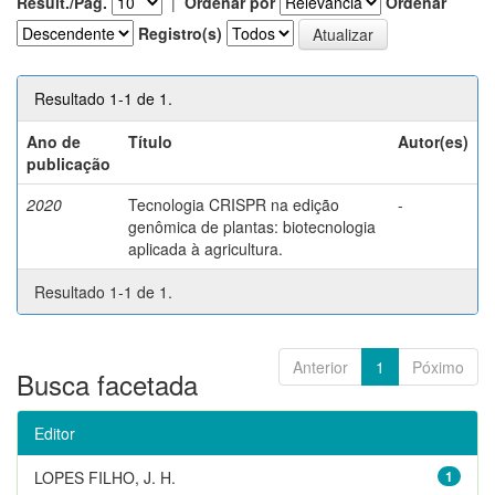
Result./Pág.
|
Ordenar por
Ordenar
Registro(s)
Resultado 1-1 de 1.
Ano de
Título
Autor(es)
publicação
2020
Tecnologia CRISPR na edição
-
genômica de plantas: biotecnologia
aplicada à agricultura.
Resultado 1-1 de 1.
Anterior
1
Póximo
Busca facetada
Editor
LOPES FILHO, J. H.
1