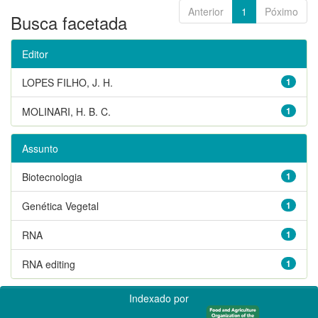
Anterior
1
Póximo
Busca facetada
Editor
LOPES FILHO, J. H.
1
MOLINARI, H. B. C.
1
Assunto
Biotecnologia
1
Genética Vegetal
1
RNA
1
RNA editing
1
Indexado por