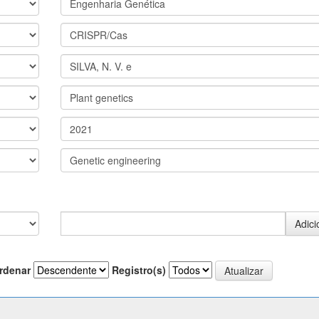
rdenar
Registro(s)