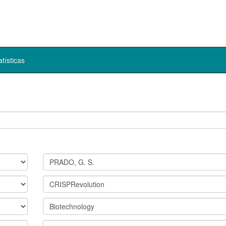
atísticas