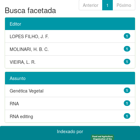
Anterior
1
Póximo
Busca facetada
Editor
LOPES FILHO, J. F.
1
MOLINARI, H. B. C.
1
VIEIRA, L. R.
1
Assunto
Genética Vegetal
1
RNA
1
RNA editing
1
Indexado por