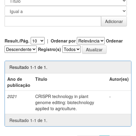
Result./Pág.
|
Ordenar por
Ordenar
Registro(s)
Resultado 1-1 de 1.
Ano de
Título
Autor(es)
publicação
2021
CRISPR technology in plant
-
genome editing: biotechnology
applied to agriculture.
Resultado 1-1 de 1.