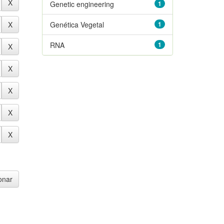
Genetic engineering
1
Genética Vegetal
1
RNA
1