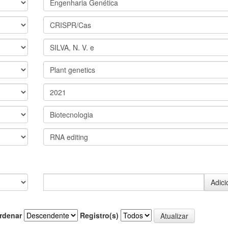
rdenar
Registro(s)