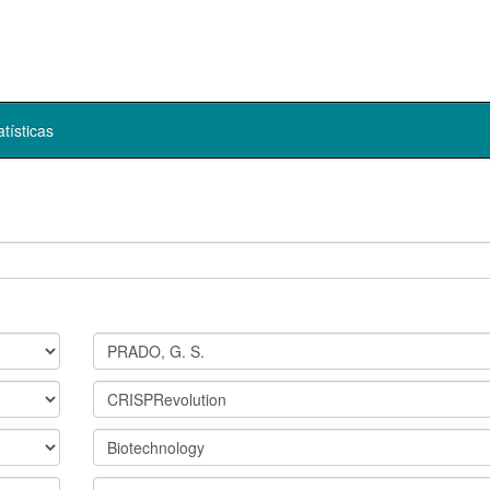
atísticas