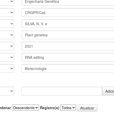
rdenar
Registro(s)