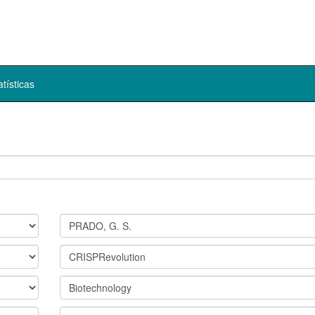
atísticas