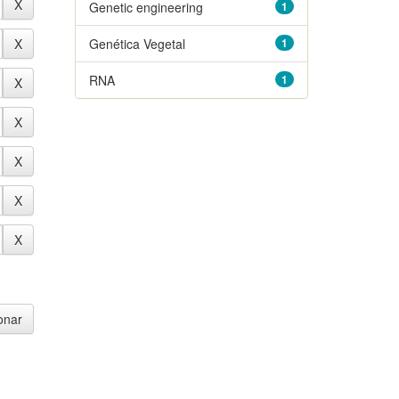
Genetic engineering
1
Genética Vegetal
1
RNA
1