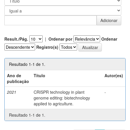
Result./Pág.
|
Ordenar por
Ordenar
Registro(s)
Resultado 1-1 de 1.
Ano de
Título
Autor(es)
publicação
2021
CRISPR technology in plant
-
genome editing: biotechnology
applied to agriculture.
Resultado 1-1 de 1.