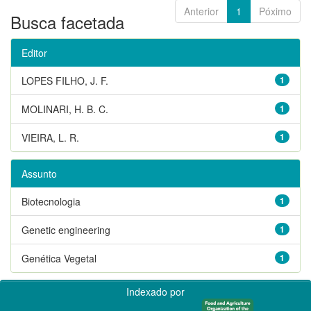
Anterior
1
Póximo
Busca facetada
Editor
LOPES FILHO, J. F.
1
MOLINARI, H. B. C.
1
VIEIRA, L. R.
1
Assunto
Biotecnologia
1
Genetic engineering
1
Genética Vegetal
1
Indexado por