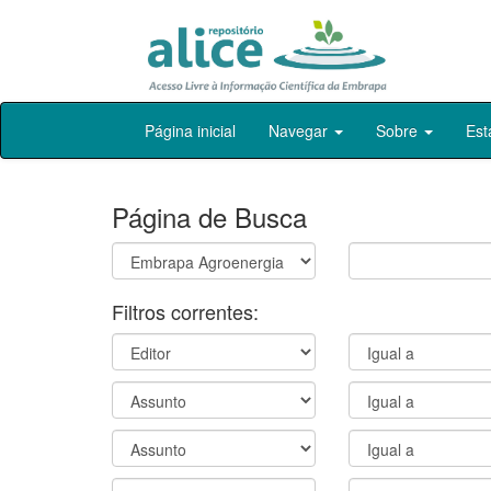
Skip
Página inicial
Navegar
Sobre
Est
navigation
Página de Busca
Filtros correntes: