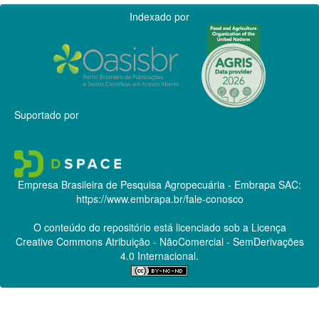
Indexado por
Suportado por
Empresa Brasileira de Pesquisa Agropecuária - Embrapa
SAC:
https://www.embrapa.br/fale-conosco
O conteúdo do repositório está licenciado sob a Licença
Creative Commons
Atribuição - NãoComercial - SemDerivações
4.0 Internacional.