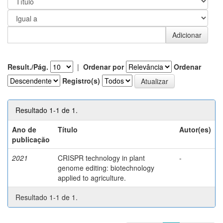
Result./Pág.
|
Ordenar por
Ordenar
Registro(s)
Resultado 1-1 de 1.
Ano de
Título
Autor(es)
publicação
2021
CRISPR technology in plant
-
genome editing: biotechnology
applied to agriculture.
Resultado 1-1 de 1.