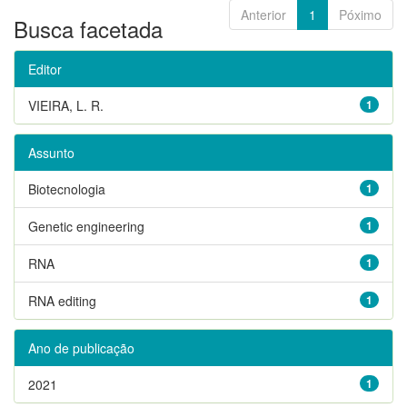
Anterior
1
Póximo
Busca facetada
Editor
VIEIRA, L. R.
1
Assunto
Biotecnologia
1
Genetic engineering
1
RNA
1
RNA editing
1
Ano de publicação
2021
1