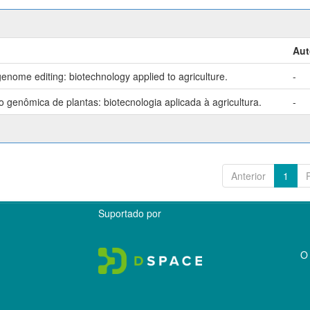
Aut
enome editing: biotechnology applied to agriculture.
-
genômica de plantas: biotecnologia aplicada à agricultura.
-
Anterior
1
Suportado por
O 