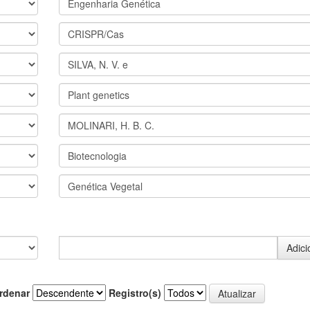
rdenar
Registro(s)