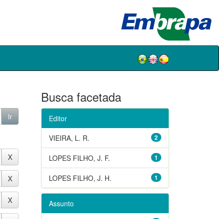
Busca facetada
Editor
VIEIRA, L. R.
2
LOPES FILHO, J. F.
1
LOPES FILHO, J. H.
1
Assunto