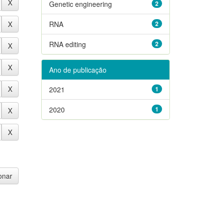
Genetic engineering
2
RNA
2
RNA editing
2
Ano de publicação
2021
1
2020
1