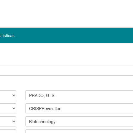
atísticas