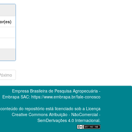
or(es)
Póximo
Empresa Brasileira de Pesquisa Agropecuária -
Embrapa
SAC:
https://www.embrapa.br/fale-conosco
conteúdo do repositório está licenciado sob a Licença
Creative Commons
Atribuição - NãoComercial -
SemDerivações 4.0 Internacional.