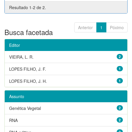
Resultado 1-2 de 2.
Anterior
1
Póximo
Busca facetada
Editor
VIEIRA, L. R.
2
LOPES FILHO, J. F.
1
LOPES FILHO, J. H.
1
Assunto
Genética Vegetal
2
RNA
2
2