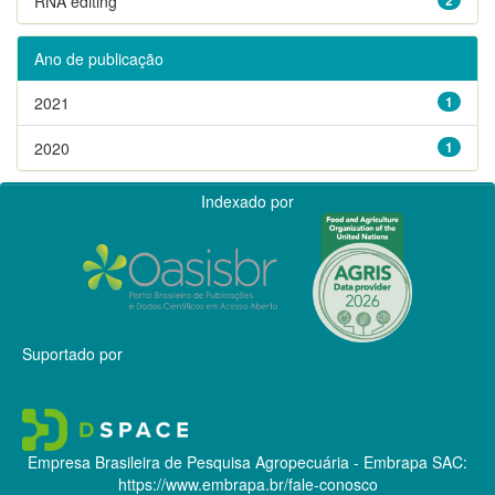
RNA editing
Ano de publicação
2021
1
2020
1
Indexado por
Suportado por
Empresa Brasileira de Pesquisa Agropecuária - Embrapa
SAC:
https://www.embrapa.br/fale-conosco