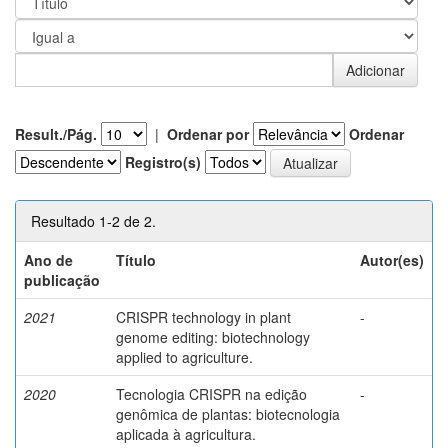
Result./Pág.
|
Ordenar por
Ordenar
Registro(s)
Resultado 1-2 de 2.
Ano de
Título
Autor(es)
publicação
2021
CRISPR technology in plant
-
genome editing: biotechnology
applied to agriculture.
2020
Tecnologia CRISPR na edição
-
genômica de plantas: biotecnologia
aplicada à agricultura.