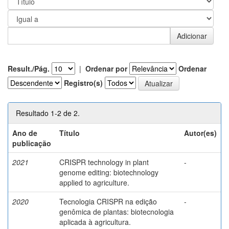
Result./Pág.
|
Ordenar por
Ordenar
Registro(s)
Resultado 1-2 de 2.
Ano de
Título
Autor(es)
publicação
2021
CRISPR technology in plant
-
genome editing: biotechnology
applied to agriculture.
2020
Tecnologia CRISPR na edição
-
genômica de plantas: biotecnologia
aplicada à agricultura.