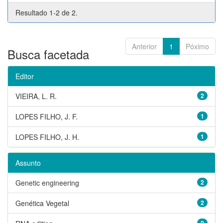
Resultado 1-2 de 2.
Anterior
1
Póximo
Busca facetada
Editor
VIEIRA, L. R.
2
LOPES FILHO, J. F.
1
LOPES FILHO, J. H.
1
Assunto
Genetic engineering
2
Genética Vegetal
2
2