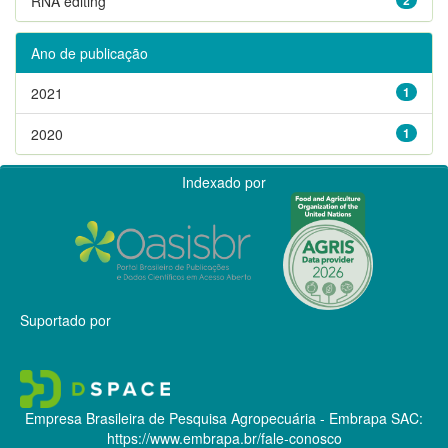
RNA editing
Ano de publicação
2021
1
2020
1
Indexado por
Suportado por
Empresa Brasileira de Pesquisa Agropecuária - Embrapa
SAC:
https://www.embrapa.br/fale-conosco