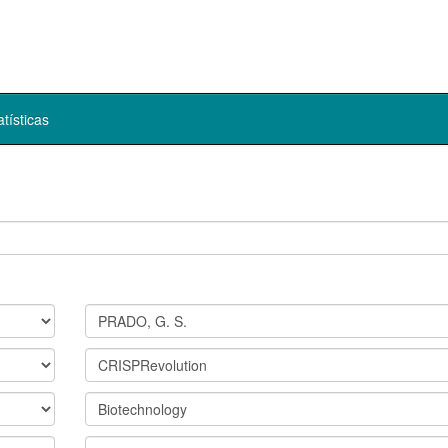
atísticas