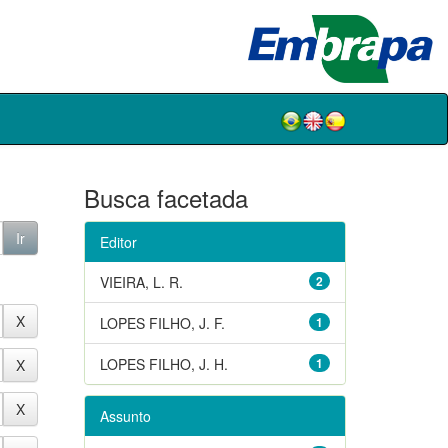
Busca facetada
Editor
VIEIRA, L. R.
2
LOPES FILHO, J. F.
1
LOPES FILHO, J. H.
1
Assunto