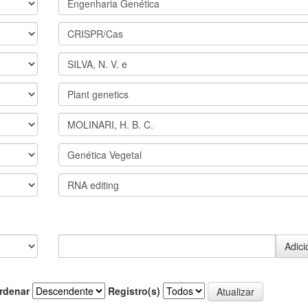
rdenar
Registro(s)