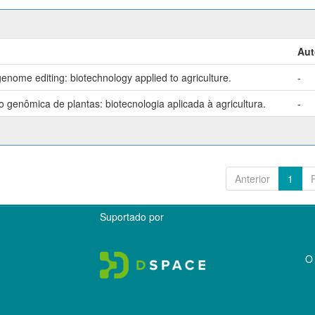
Aut
enome editing: biotechnology applied to agriculture.
-
genômica de plantas: biotecnologia aplicada à agricultura.
-
Anterior
1
Suportado por
O 