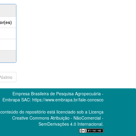
or(es)
Póximo
Empresa Brasileira de Pesquisa Agropecuária -
Embrapa
SAC:
https://www.embrapa.br/fale-conosco
conteúdo do repositório está licenciado sob a Licença
Creative Commons
Atribuição - NãoComercial -
SemDerivações 4.0 Internacional.