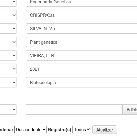
rdenar
Registro(s)