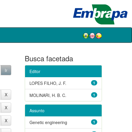
Busca facetada
Editor
LOPES FILHO, J. F.
1
MOLINARI, H. B. C.
1
Assunto
Genetic engineering
1