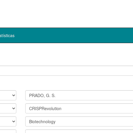
atísticas