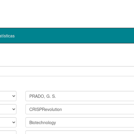
atísticas