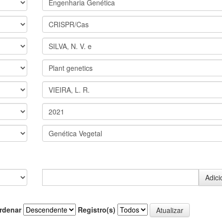
rdenar
Registro(s)