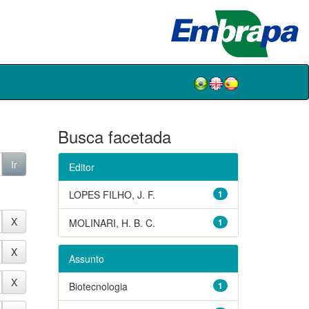
Busca facetada
Editor
LOPES FILHO, J. F.
1
MOLINARI, H. B. C.
1
Assunto
Biotecnologia
1