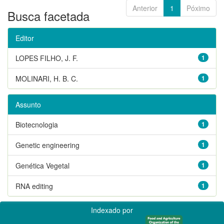
Anterior
1
Póximo
Busca facetada
Editor
LOPES FILHO, J. F.
1
MOLINARI, H. B. C.
1
Assunto
Biotecnologia
1
Genetic engineering
1
Genética Vegetal
1
RNA editing
1
Indexado por