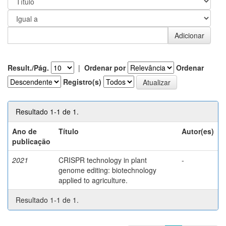
Result./Pág.
|
Ordenar por
Ordenar
Registro(s)
Resultado 1-1 de 1.
Ano de
Título
Autor(es)
publicação
2021
CRISPR technology in plant
-
genome editing: biotechnology
applied to agriculture.
Resultado 1-1 de 1.