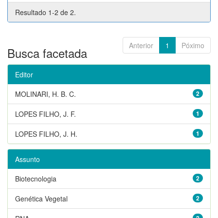
Resultado 1-2 de 2.
Anterior
1
Póximo
Busca facetada
Editor
MOLINARI, H. B. C.
2
LOPES FILHO, J. F.
1
LOPES FILHO, J. H.
1
Assunto
Biotecnologia
2
Genética Vegetal
2
2