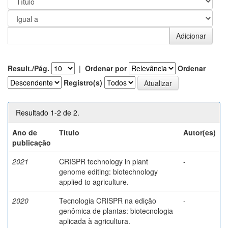
Result./Pág.
|
Ordenar por
Ordenar
Registro(s)
Resultado 1-2 de 2.
Ano de
Título
Autor(es)
publicação
2021
CRISPR technology in plant
-
genome editing: biotechnology
applied to agriculture.
2020
Tecnologia CRISPR na edição
-
genômica de plantas: biotecnologia
aplicada à agricultura.