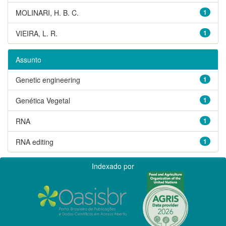
MOLINARI, H. B. C.
1
VIEIRA, L. R.
1
Assunto
Genetic engineering
1
Genética Vegetal
1
RNA
1
RNA editing
1
Indexado por