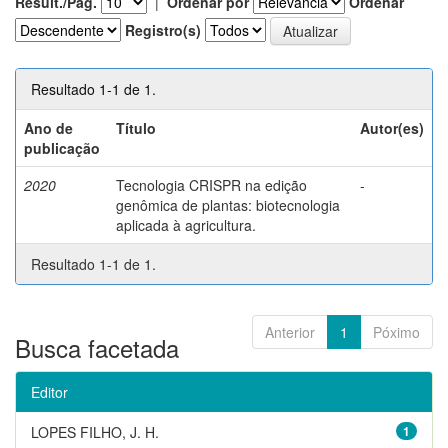
Result./Pág.
|
Ordenar por
Ordenar
Registro(s)
Resultado 1-1 de 1.
Ano de
Título
Autor(es)
publicação
2020
Tecnologia CRISPR na edição
-
genômica de plantas: biotecnologia
aplicada à agricultura.
Resultado 1-1 de 1.
Anterior
1
Póximo
Busca facetada
Editor
LOPES FILHO, J. H.
1