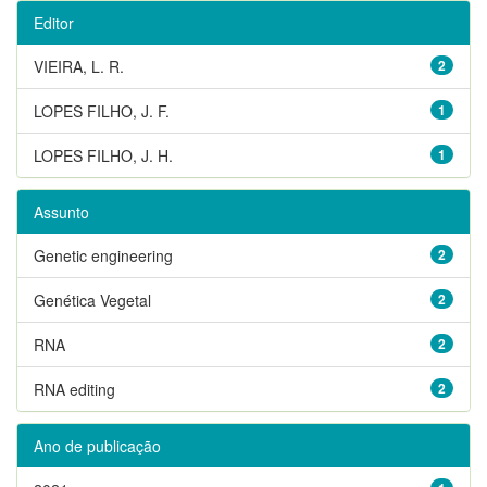
Editor
VIEIRA, L. R.
2
LOPES FILHO, J. F.
1
LOPES FILHO, J. H.
1
Assunto
Genetic engineering
2
Genética Vegetal
2
RNA
2
RNA editing
2
Ano de publicação