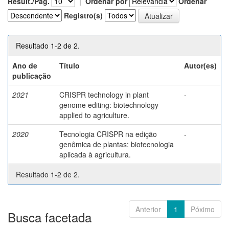
Result./Pág.
|
Ordenar por
Ordenar
Registro(s)
Resultado 1-2 de 2.
Ano de
Título
Autor(es)
publicação
2021
CRISPR technology in plant
-
genome editing: biotechnology
applied to agriculture.
2020
Tecnologia CRISPR na edição
-
genômica de plantas: biotecnologia
aplicada à agricultura.
Resultado 1-2 de 2.
Anterior
1
Póximo
Busca facetada