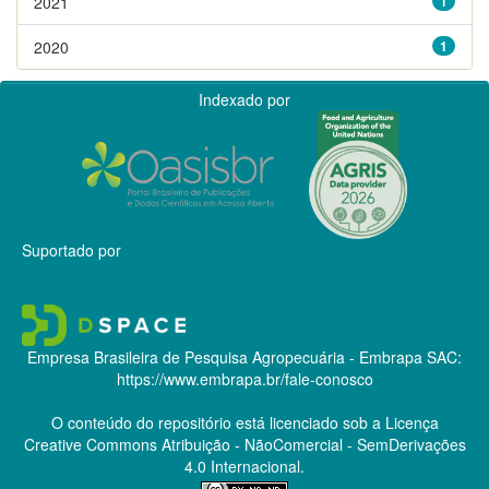
2021
1
2020
1
Indexado por
Suportado por
Empresa Brasileira de Pesquisa Agropecuária - Embrapa
SAC:
https://www.embrapa.br/fale-conosco
O conteúdo do repositório está licenciado sob a Licença
Creative Commons
Atribuição - NãoComercial - SemDerivações
4.0 Internacional.