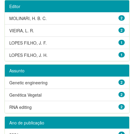
Editor
MOLINARI, H. B. C.
2
VIEIRA, L. R.
2
LOPES FILHO, J. F.
1
LOPES FILHO, J. H.
1
Assunto
Genetic engineering
2
Genética Vegetal
2
RNA editing
2
Ano de publicação