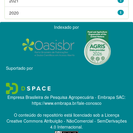
2021
1
2020
1
Indexado por
Suportado por
Empresa Brasileira de Pesquisa Agropecuária - Embrapa
SAC:
https://www.embrapa.br/fale-conosco
O conteúdo do repositório está licenciado sob a Licença
Creative Commons
Atribuição - NãoComercial - SemDerivações
4.0 Internacional.