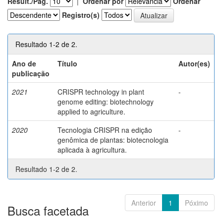
Result./Pág.
|
Ordenar por
Ordenar
Registro(s)
Resultado 1-2 de 2.
Ano de
Título
Autor(es)
publicação
2021
CRISPR technology in plant
-
genome editing: biotechnology
applied to agriculture.
2020
Tecnologia CRISPR na edição
-
genômica de plantas: biotecnologia
aplicada à agricultura.
Resultado 1-2 de 2.
Anterior
1
Póximo
Busca facetada