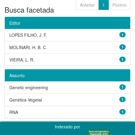
Anterior
1
Póximo
Busca facetada
Editor
LOPES FILHO, J. F.
1
MOLINARI, H. B. C.
1
VIEIRA, L. R.
1
Assunto
Genetic engineering
1
Genética Vegetal
1
RNA
1
Indexado por