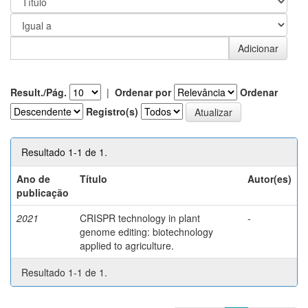
Result./Pág.
|
Ordenar por
Ordenar
Registro(s)
Resultado 1-1 de 1.
Ano de
Título
Autor(es)
publicação
2021
CRISPR technology in plant
-
genome editing: biotechnology
applied to agriculture.
Resultado 1-1 de 1.