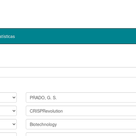
atísticas