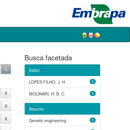
Busca facetada
Editor
LOPES FILHO, J. H.
1
MOLINARI, H. B. C.
1
Assunto
Genetic engineering
1