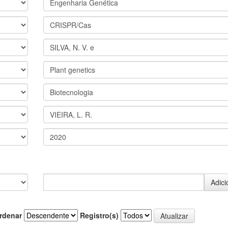
rdenar
Registro(s)