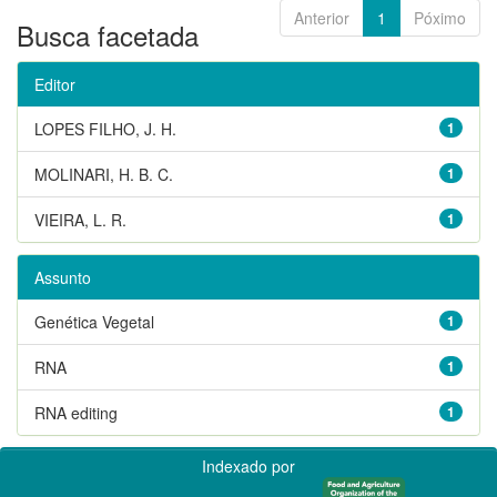
Anterior
1
Póximo
Busca facetada
Editor
LOPES FILHO, J. H.
1
MOLINARI, H. B. C.
1
VIEIRA, L. R.
1
Assunto
Genética Vegetal
1
RNA
1
RNA editing
1
Indexado por