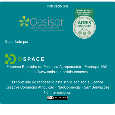
Indexado por
Suportado por
Empresa Brasileira de Pesquisa Agropecuária - Embrapa
SAC:
https://www.embrapa.br/fale-conosco
O conteúdo do repositório está licenciado sob a Licença
Creative Commons
Atribuição - NãoComercial - SemDerivações
4.0 Internacional.