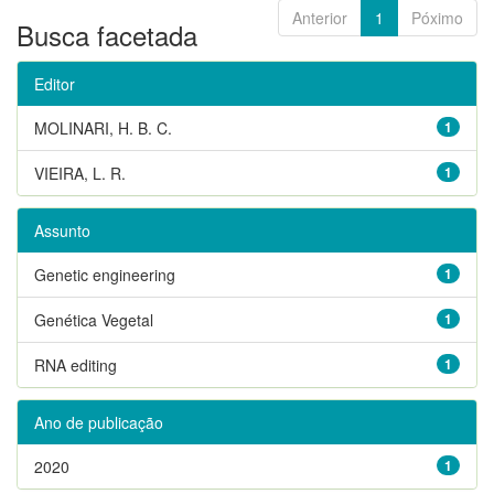
Anterior
1
Póximo
Busca facetada
Editor
MOLINARI, H. B. C.
1
VIEIRA, L. R.
1
Assunto
Genetic engineering
1
Genética Vegetal
1
RNA editing
1
Ano de publicação
2020
1