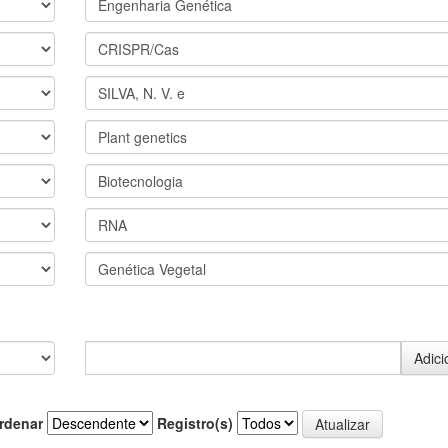
rdenar
Registro(s)