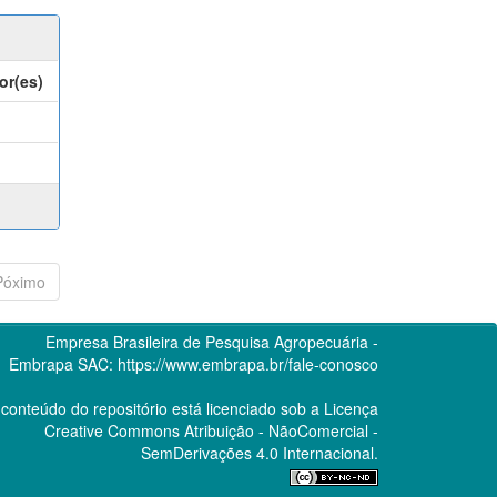
or(es)
Póximo
Empresa Brasileira de Pesquisa Agropecuária -
Embrapa
SAC:
https://www.embrapa.br/fale-conosco
conteúdo do repositório está licenciado sob a Licença
Creative Commons
Atribuição - NãoComercial -
SemDerivações 4.0 Internacional.