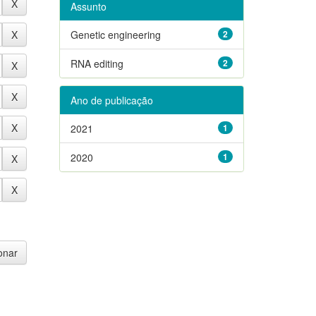
Assunto
Genetic engineering
2
RNA editing
2
Ano de publicação
2021
1
2020
1