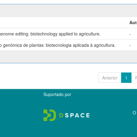
Aut
enome editing: biotechnology applied to agriculture.
-
genômica de plantas: biotecnologia aplicada à agricultura.
-
Anterior
1
Suportado por
O 