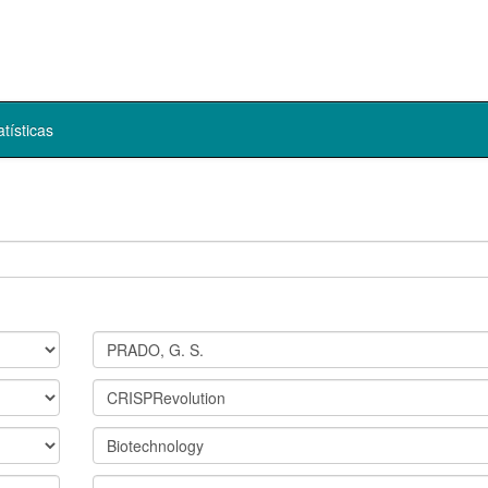
atísticas