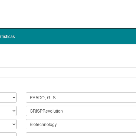
atísticas