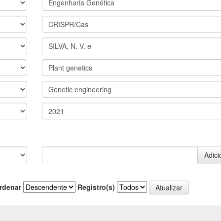
rdenar
Registro(s)