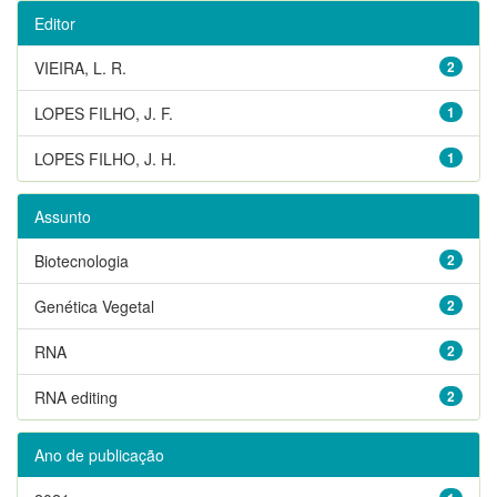
Editor
VIEIRA, L. R.
2
LOPES FILHO, J. F.
1
LOPES FILHO, J. H.
1
Assunto
Biotecnologia
2
Genética Vegetal
2
RNA
2
RNA editing
2
Ano de publicação