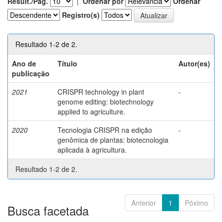
Result./Pág.
|
Ordenar por
Ordenar
Registro(s)
Resultado 1-2 de 2.
Ano de
Título
Autor(es)
publicação
2021
CRISPR technology in plant
-
genome editing: biotechnology
applied to agriculture.
2020
Tecnologia CRISPR na edição
-
genômica de plantas: biotecnologia
aplicada à agricultura.
Resultado 1-2 de 2.
Anterior
1
Póximo
Busca facetada