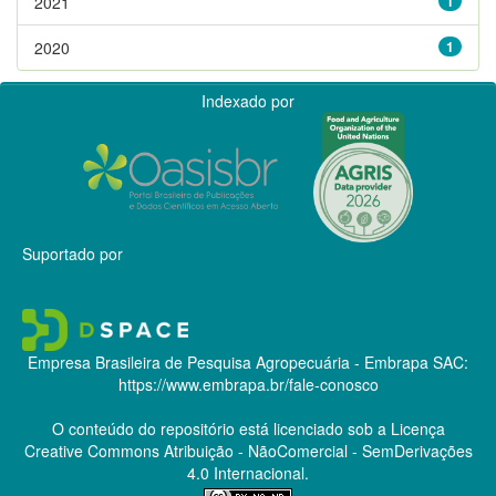
2021
1
2020
1
Indexado por
Suportado por
Empresa Brasileira de Pesquisa Agropecuária - Embrapa
SAC:
https://www.embrapa.br/fale-conosco
O conteúdo do repositório está licenciado sob a Licença
Creative Commons
Atribuição - NãoComercial - SemDerivações
4.0 Internacional.