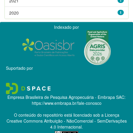
2021
1
2020
1
Indexado por
Suportado por
Empresa Brasileira de Pesquisa Agropecuária - Embrapa
SAC:
https://www.embrapa.br/fale-conosco
O conteúdo do repositório está licenciado sob a Licença
Creative Commons
Atribuição - NãoComercial - SemDerivações
4.0 Internacional.