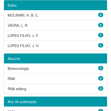
Editor
MOLINARI, H. B. C.
2
VIEIRA, L. R.
2
LOPES FILHO, J. F.
1
LOPES FILHO, J. H.
1
Assunto
Biotecnologia
2
RNA
2
RNA editing
2
Ano de publicação