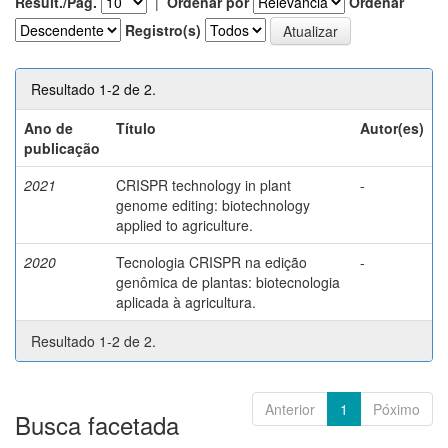
Result./Pág.
|
Ordenar por
Ordenar
Registro(s)
Resultado 1-2 de 2.
Ano de
Título
Autor(es)
publicação
2021
CRISPR technology in plant
-
genome editing: biotechnology
applied to agriculture.
2020
Tecnologia CRISPR na edição
-
genômica de plantas: biotecnologia
aplicada à agricultura.
Resultado 1-2 de 2.
Anterior
1
Póximo
Busca facetada