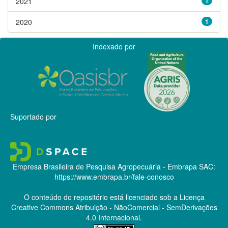
2021
1
2020
1
Indexado por
Suportado por
Empresa Brasileira de Pesquisa Agropecuária - Embrapa
SAC:
https://www.embrapa.br/fale-conosco
O conteúdo do repositório está licenciado sob a Licença
Creative Commons
Atribuição - NãoComercial - SemDerivações
4.0 Internacional.