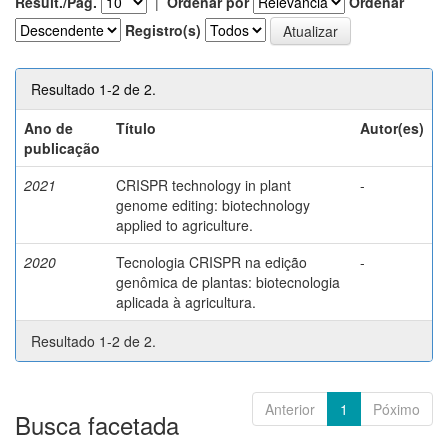
Result./Pág.
|
Ordenar por
Ordenar
Registro(s)
Resultado 1-2 de 2.
Ano de
Título
Autor(es)
publicação
2021
CRISPR technology in plant
-
genome editing: biotechnology
applied to agriculture.
2020
Tecnologia CRISPR na edição
-
genômica de plantas: biotecnologia
aplicada à agricultura.
Resultado 1-2 de 2.
Anterior
1
Póximo
Busca facetada