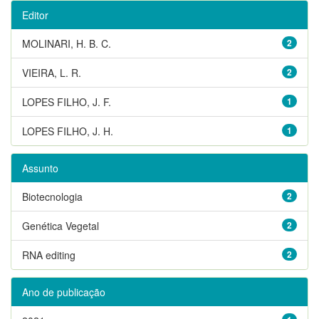
Editor
MOLINARI, H. B. C.
2
VIEIRA, L. R.
2
LOPES FILHO, J. F.
1
LOPES FILHO, J. H.
1
Assunto
Biotecnologia
2
Genética Vegetal
2
RNA editing
2
Ano de publicação