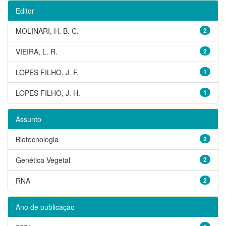
Editor
MOLINARI, H. B. C.
2
VIEIRA, L. R.
2
LOPES FILHO, J. F.
1
LOPES FILHO, J. H.
1
Assunto
Biotecnologia
2
Genética Vegetal
2
RNA
2
Ano de publicação