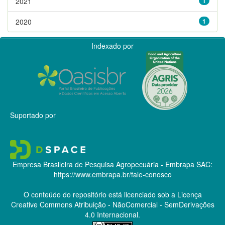
2021
1
2020
1
Indexado por
Suportado por
Empresa Brasileira de Pesquisa Agropecuária - Embrapa
SAC:
https://www.embrapa.br/fale-conosco
O conteúdo do repositório está licenciado sob a Licença
Creative Commons
Atribuição - NãoComercial - SemDerivações
4.0 Internacional.