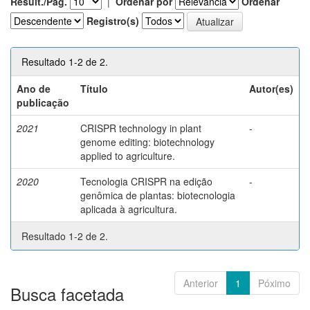
Result./Pág.
|
Ordenar por
Ordenar
Registro(s)
Resultado 1-2 de 2.
Ano de
Título
Autor(es)
publicação
2021
CRISPR technology in plant
-
genome editing: biotechnology
applied to agriculture.
2020
Tecnologia CRISPR na edição
-
genômica de plantas: biotecnologia
aplicada à agricultura.
Resultado 1-2 de 2.
Anterior
1
Póximo
Busca facetada