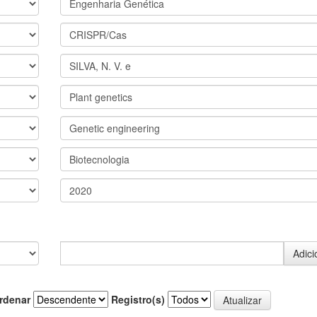
rdenar
Registro(s)