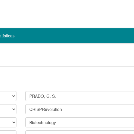
atísticas