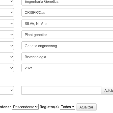
rdenar
Registro(s)