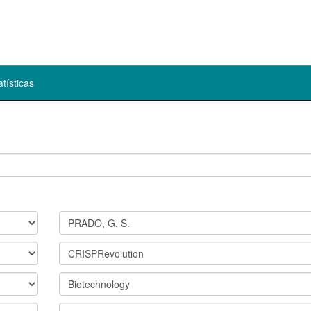
atísticas