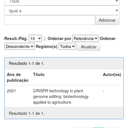
Result./Pág.
|
Ordenar por
Ordenar
Registro(s)
Resultado 1-1 de 1.
Ano de
Título
Autor(es)
publicação
2021
CRISPR technology in plant
-
genome editing: biotechnology
applied to agriculture.
Resultado 1-1 de 1.