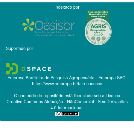
Indexado por
Suportado por
Empresa Brasileira de Pesquisa Agropecuária - Embrapa
SAC:
https://www.embrapa.br/fale-conosco
O conteúdo do repositório está licenciado sob a Licença
Creative Commons
Atribuição - NãoComercial - SemDerivações
4.0 Internacional.