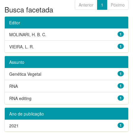
Anterior
1
Póximo
Busca facetada
Editor
MOLINARI, H. B. C.
1
VIEIRA, L. R.
1
Assunto
Genética Vegetal
1
RNA
1
RNA editing
1
Ano de publicação
2021
1