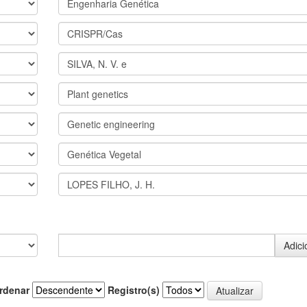
rdenar
Registro(s)