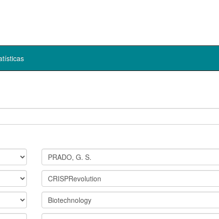
atísticas