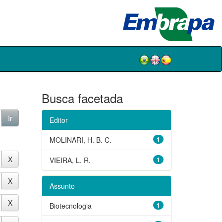
Busca facetada
Editor
MOLINARI, H. B. C.
1
VIEIRA, L. R.
1
Assunto
Biotecnologia
1