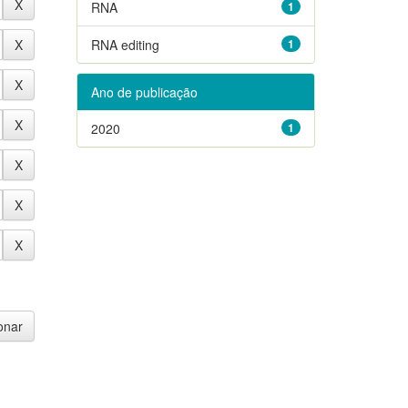
RNA
1
RNA editing
1
Ano de publicação
2020
1