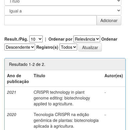
Result./Pág.
|
Ordenar por
Ordenar
Registro(s)
Resultado 1-2 de 2.
Ano de
Título
Autor(es)
publicação
2021
CRISPR technology in plant
-
genome editing: biotechnology
applied to agriculture.
2020
Tecnologia CRISPR na edição
-
genômica de plantas: biotecnologia
aplicada à agricultura.