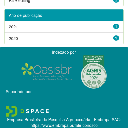
RNA editing
Ano de publicação
2021
1
2020
1
Indexado por
Suportado por
Empresa Brasileira de Pesquisa Agropecuária - Embrapa
SAC:
https://www.embrapa.br/fale-conosco