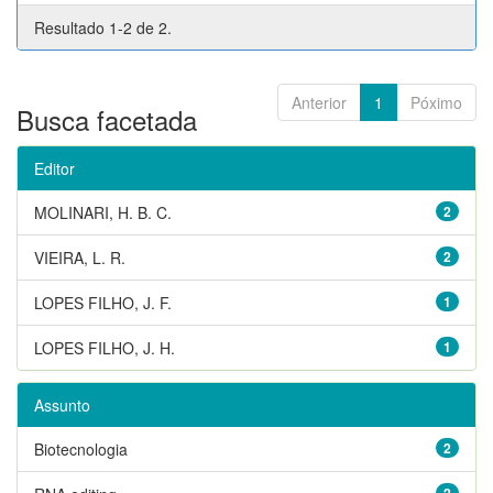
Resultado 1-2 de 2.
Anterior
1
Póximo
Busca facetada
Editor
MOLINARI, H. B. C.
2
VIEIRA, L. R.
2
LOPES FILHO, J. F.
1
LOPES FILHO, J. H.
1
Assunto
Biotecnologia
2
2