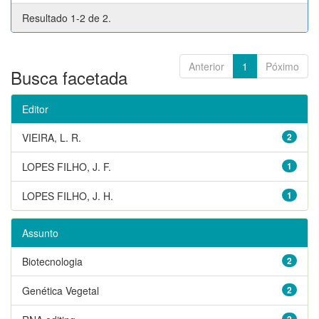
Resultado 1-2 de 2.
Anterior
1
Póximo
Busca facetada
Editor
VIEIRA, L. R.
2
LOPES FILHO, J. F.
1
LOPES FILHO, J. H.
1
Assunto
Biotecnologia
2
Genética Vegetal
2
2