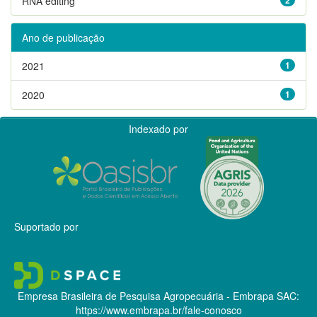
RNA editing
Ano de publicação
2021
1
2020
1
Indexado por
Suportado por
Empresa Brasileira de Pesquisa Agropecuária - Embrapa
SAC:
https://www.embrapa.br/fale-conosco