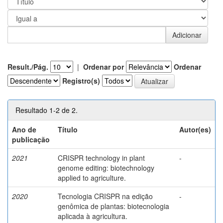
Result./Pág.
|
Ordenar por
Ordenar
Registro(s)
Resultado 1-2 de 2.
Ano de
Título
Autor(es)
publicação
2021
CRISPR technology in plant
-
genome editing: biotechnology
applied to agriculture.
2020
Tecnologia CRISPR na edição
-
genômica de plantas: biotecnologia
aplicada à agricultura.