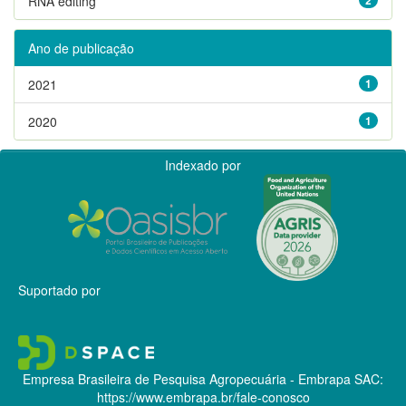
RNA editing
Ano de publicação
2021
1
2020
1
Indexado por
Suportado por
Empresa Brasileira de Pesquisa Agropecuária - Embrapa
SAC:
https://www.embrapa.br/fale-conosco