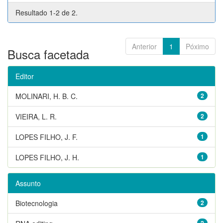
Resultado 1-2 de 2.
Anterior
1
Póximo
Busca facetada
Editor
MOLINARI, H. B. C.
2
VIEIRA, L. R.
2
LOPES FILHO, J. F.
1
LOPES FILHO, J. H.
1
Assunto
Biotecnologia
2
2