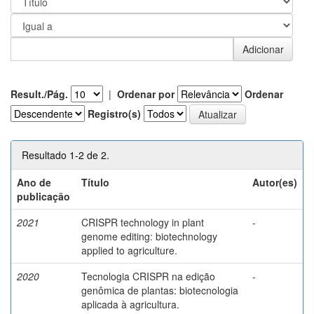
Result./Pág.
|
Ordenar por
Ordenar
Registro(s)
Resultado 1-2 de 2.
Ano de
Título
Autor(es)
publicação
2021
CRISPR technology in plant
-
genome editing: biotechnology
applied to agriculture.
2020
Tecnologia CRISPR na edição
-
genômica de plantas: biotecnologia
aplicada à agricultura.